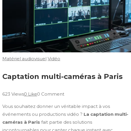
Matériel audiovisuel
Vidéo
Captation multi-caméras à Paris
623 Views
0 Like
0 Comment
Vous souhaitez donner un véritable impact à vos
événements ou productions vidéo ?
La captation multi-
caméras à Paris
fait partie des solutions
incontournables pour capter chaque instant avec