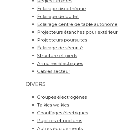
Régies lumières
Éclairage discothèque
Éclairage de buffet
Eclairage centre de table autonome
Projecteurs étanches pour extérieur
Projecteurs poursuites
Éclairage de sécurité
Structure et pieds
Armoires électriques
Câbles secteur
DIVERS
Groupes électrogènes
Talkies walkies
Chauffages électriques
Pupitres et podiums
Autres équipements