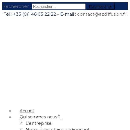
Rechercher :
Tél : +33 (0)1 46 05 22 22 - E-mail :
contact@azdiffusion.fr
Accueil
Qui sommes-nous ?
L’entreprise
Notre savoir-faire audiovisuel