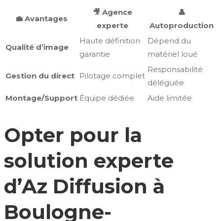
🎥 Agence
👤
💼 Avantages
experte
Autoproduction
Haute définition
Dépend du
Qualité d’image
garantie
matériel loué
Responsabilité
Gestion du direct
Pilotage complet
déléguée
Montage/Support
Équipe dédiée
Aide limitée
Opter pour la
solution experte
d’Az Diffusion à
Boulogne-