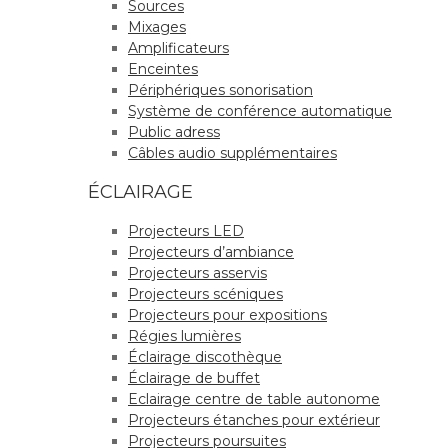
Sources
Mixages
Amplificateurs
Enceintes
Périphériques sonorisation
Système de conférence automatique
Public adress
Câbles audio supplémentaires
ÉCLAIRAGE
Projecteurs LED
Projecteurs d’ambiance
Projecteurs asservis
Projecteurs scéniques
Projecteurs pour expositions
Régies lumières
Éclairage discothèque
Éclairage de buffet
Eclairage centre de table autonome
Projecteurs étanches pour extérieur
Projecteurs poursuites