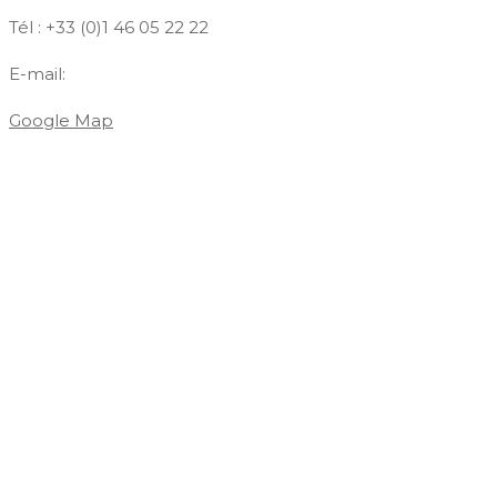
Tél : +33 (0)1 46 05 22 22
E-mail:
contact@azdiffusion.fr
Google Map