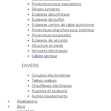
Projecteurs pour expositions
Régies lumières
Éclairage discothèque
Éclairage de buffet
Eclairage centre de table autonome
Projecteurs étanches pour extérieur
Projecteurs poursuites
Éclairage de sécurité
Structure et pieds
Armoires électriques
Câbles secteur
DIVERS
Groupes électrogènes
Talkies walkies
Chauffages électriques
Pupitres et podiums
Autres équipements
Réalisations
Blog