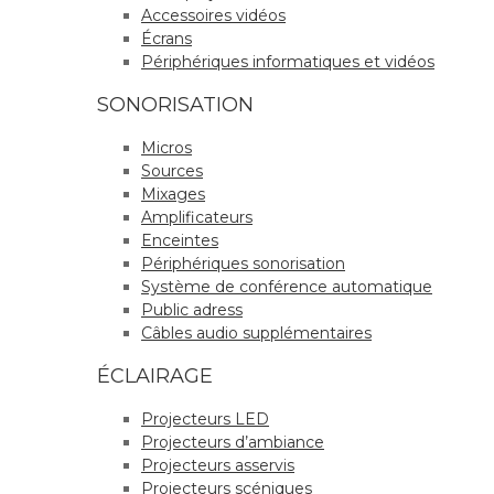
Accessoires vidéos
Écrans
Périphériques informatiques et vidéos
SONORISATION
Micros
Sources
Mixages
Amplificateurs
Enceintes
Périphériques sonorisation
Système de conférence automatique
Public adress
Câbles audio supplémentaires
ÉCLAIRAGE
Projecteurs LED
Projecteurs d’ambiance
Projecteurs asservis
Projecteurs scéniques