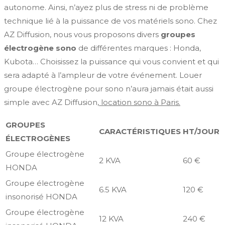
autonome. Ainsi, n’ayez plus de stress ni de problème
technique lié à la puissance de vos matériels sono. Chez
AZ Diffusion, nous vous proposons divers
groupes
électrogène sono
de différentes marques : Honda,
Kubota… Choisissez la puissance qui vous convient et qui
sera adapté à l’ampleur de votre événement. Louer
groupe électrogène pour sono n’aura jamais était aussi
simple avec AZ Diffusion,
location sono à Paris.
GROUPES
CARACTÉRISTIQUES
HT/JOUR
ÉLECTROGÈNES
Groupe électrogène
2 KVA
60 €
HONDA
Groupe électrogène
6.5 KVA
120 €
insonorisé HONDA
Groupe électrogène
12 KVA
240 €