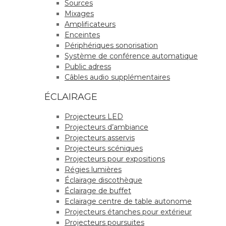
Sources
Mixages
Amplificateurs
Enceintes
Périphériques sonorisation
Système de conférence automatique
Public adress
Câbles audio supplémentaires
ÉCLAIRAGE
Projecteurs LED
Projecteurs d’ambiance
Projecteurs asservis
Projecteurs scéniques
Projecteurs pour expositions
Régies lumières
Éclairage discothèque
Éclairage de buffet
Eclairage centre de table autonome
Projecteurs étanches pour extérieur
Projecteurs poursuites