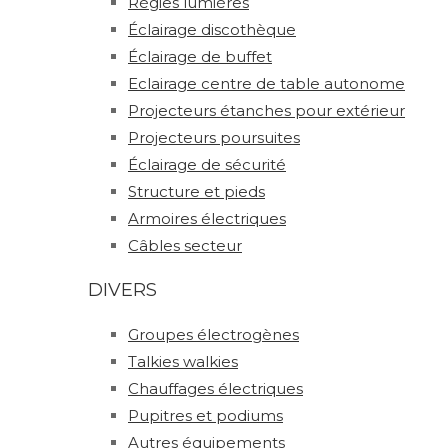
Régies lumières
Éclairage discothèque
Éclairage de buffet
Eclairage centre de table autonome
Projecteurs étanches pour extérieur
Projecteurs poursuites
Éclairage de sécurité
Structure et pieds
Armoires électriques
Câbles secteur
DIVERS
Groupes électrogènes
Talkies walkies
Chauffages électriques
Pupitres et podiums
Autres équipements