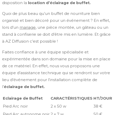
disposition la
location d’éclairage de buffet.
Quoi de plus beau qu’un buffet de nourriture bien
organisé et bien décoré pour un événement ? En effet,
lors d’un
mariage
, une pièce montée, un gâteau ou un
stand à confiserie se doit d’être mis en lumière. Et grâce
à AZ Diffusion c’est possible !
Faites confiance à une équipe spécialisée et
expérimentée dans son domaine pour la mise en place
de ce matériel. En effet, nous vous proposons une
équipe d’assistance technique qui se rendront sur votre
lieu d’événement pour l’installation complète de
l’
éclairage de buffet.
Eclairage de Buffet
CARACTÉRISTIQUES
HT/JOUR
Pied Arc noir
2 x 50 w
38 €
Pied Arc autonome noir
2 x 7 w
50 €