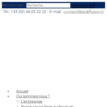
Rechercher :
Tél : +33 (0)1 46 05 22 22 - E-mail :
contact@azdiffusion.fr
Accueil
Qui sommes-nous ?
L’entreprise
Notre savoir-faire audiovisuel