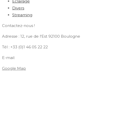
Éclairage
Divers
Streaming
Contactez-nous !
Adresse : 12, rue de l'Est 92100 Boulogne
Tél : +33 (0)1 46 05 22 22
E-mail:
contact@azdiffusion.fr
Google Map