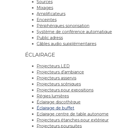
Sources
Mixages
Amplificateurs
Enceintes
Périphériques sonorisation
Système de conférence automatique
Public adress
Câbles audio supplémentaires
ÉCLAIRAGE
Projecteurs LED
Projecteurs d’ambiance
Projecteurs asservis
Projecteurs scéniques
Projecteurs pour expositions
Régies lumières
Éclairage discothèque
Éclairage de buffet
Eclairage centre de table autonome
Projecteurs étanches pour extérieur
Projecteurs poursuites