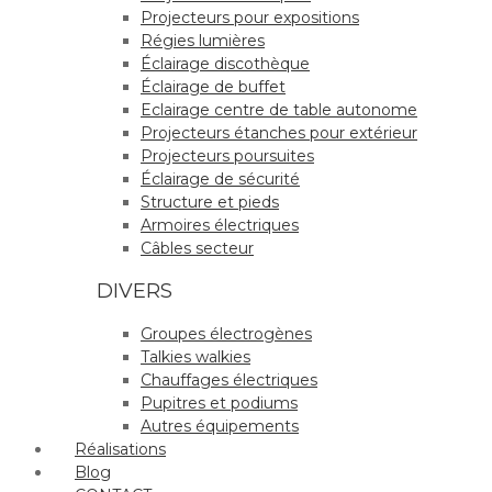
Projecteurs pour expositions
Régies lumières
Éclairage discothèque
Éclairage de buffet
Eclairage centre de table autonome
Projecteurs étanches pour extérieur
Projecteurs poursuites
Éclairage de sécurité
Structure et pieds
Armoires électriques
Câbles secteur
DIVERS
Groupes électrogènes
Talkies walkies
Chauffages électriques
Pupitres et podiums
Autres équipements
Réalisations
Blog