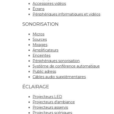
Accessoires vidéos
Écrans
Périphériques informatiques et vidéos
SONORISATION
Micros
Sources
Mixages
Amplificateurs
Enceintes
Périphériques sonorisation
Système de conférence automatique
Public adress
Câbles audio supplémentaires
ÉCLAIRAGE
Projecteurs LED
Projecteurs d’ambiance
Projecteurs asservis
Projecteurs scéniques