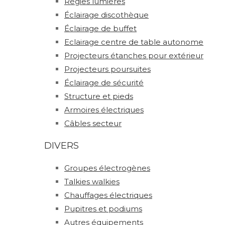
Régies lumières
Éclairage discothèque
Éclairage de buffet
Eclairage centre de table autonome
Projecteurs étanches pour extérieur
Projecteurs poursuites
Éclairage de sécurité
Structure et pieds
Armoires électriques
Câbles secteur
DIVERS
Groupes électrogènes
Talkies walkies
Chauffages électriques
Pupitres et podiums
Autres équipements