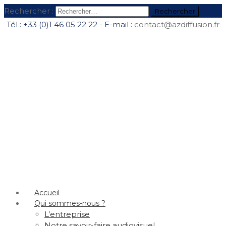
Rechercher :
Tél : +33 (0)1 46 05 22 22 - E-mail :
contact@azdiffusion.fr
Accueil
Qui sommes-nous ?
L’entreprise
Notre savoir-faire audiovisuel