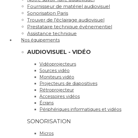
Fournisseur de matériel audiovisuel
Sonorisation Paris
Trouver de l’éclairage audiovisuel
Prestataire technique événementiel
Assistance technique
Nos équipements
AUDIOVISUEL - VIDÉO
Vidéoprojecteurs
Sources vidéo
Moniteurs vidéo
Projecteurs de diapositives
Rétroprojecteur
Accessoires vidéos
Écrans
Périphériques informatiques et vidéos
SONORISATION
Micros