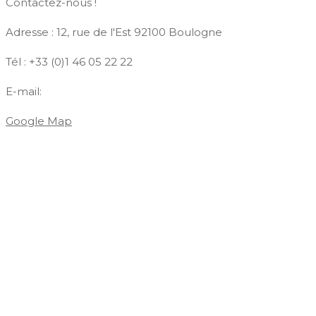
Contactez-nous !
Adresse : 12, rue de l'Est 92100 Boulogne
Tél : +33 (0)1 46 05 22 22
E-mail:
contact@azdiffusion.fr
Google Map