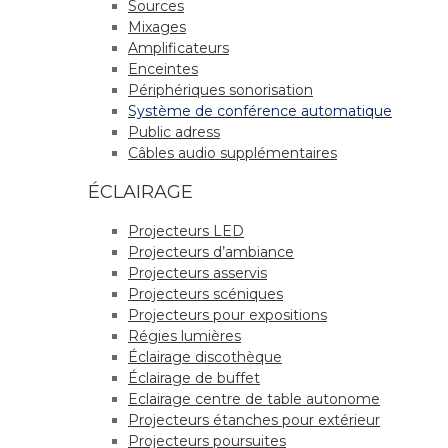
Sources
Mixages
Amplificateurs
Enceintes
Périphériques sonorisation
Système de conférence automatique
Public adress
Câbles audio supplémentaires
ÉCLAIRAGE
Projecteurs LED
Projecteurs d’ambiance
Projecteurs asservis
Projecteurs scéniques
Projecteurs pour expositions
Régies lumières
Éclairage discothèque
Éclairage de buffet
Eclairage centre de table autonome
Projecteurs étanches pour extérieur
Projecteurs poursuites