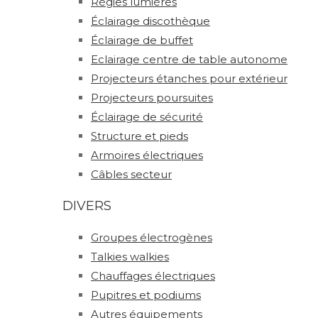
Régies lumières
Éclairage discothèque
Éclairage de buffet
Eclairage centre de table autonome
Projecteurs étanches pour extérieur
Projecteurs poursuites
Éclairage de sécurité
Structure et pieds
Armoires électriques
Câbles secteur
DIVERS
Groupes électrogènes
Talkies walkies
Chauffages électriques
Pupitres et podiums
Autres équipements