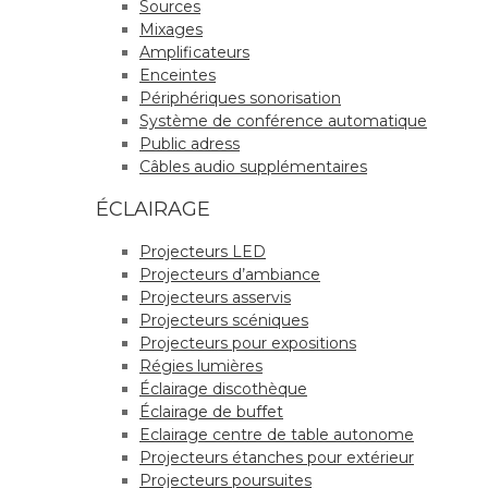
Sources
Mixages
Amplificateurs
Enceintes
Périphériques sonorisation
Système de conférence automatique
Public adress
Câbles audio supplémentaires
ÉCLAIRAGE
Projecteurs LED
Projecteurs d’ambiance
Projecteurs asservis
Projecteurs scéniques
Projecteurs pour expositions
Régies lumières
Éclairage discothèque
Éclairage de buffet
Eclairage centre de table autonome
Projecteurs étanches pour extérieur
Projecteurs poursuites