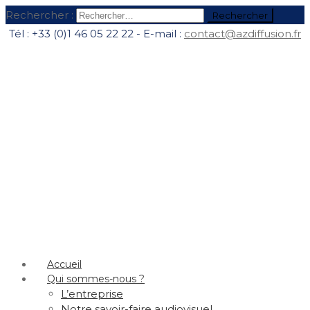
Rechercher :
Tél : +33 (0)1 46 05 22 22 - E-mail :
contact@azdiffusion.fr
Accueil
Qui sommes-nous ?
L’entreprise
Notre savoir-faire audiovisuel