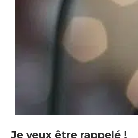
Je veux être rappelé !