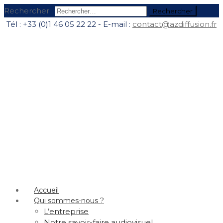
Rechercher :
Tél : +33 (0)1 46 05 22 22 - E-mail :
contact@azdiffusion.fr
Accueil
Qui sommes-nous ?
L’entreprise
Notre savoir-faire audiovisuel