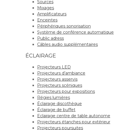
Sources
Mixages
Amplificateurs
Enceintes
Périphériques sonorisation
Système de conférence automatique
Public adress
Câbles audio supplémentaires
ÉCLAIRAGE
Projecteurs LED
Projecteurs d’ambiance
Projecteurs asservis
Projecteurs scéniques
Projecteurs pour expositions
Régies lumières
Éclairage discothèque
Éclairage de buffet
Eclairage centre de table autonome
Projecteurs étanches pour extérieur
Projecteurs poursuites