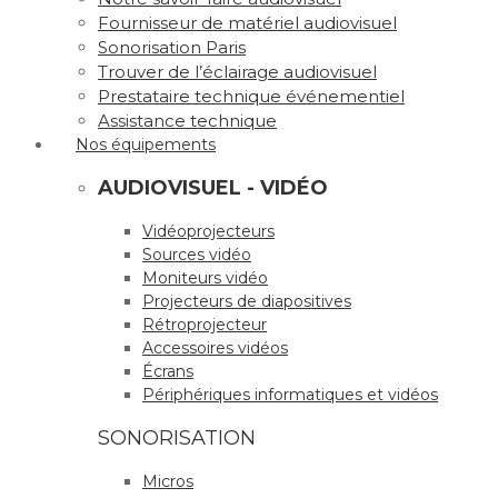
Fournisseur de matériel audiovisuel
Sonorisation Paris
Trouver de l’éclairage audiovisuel
Prestataire technique événementiel
Assistance technique
Nos équipements
AUDIOVISUEL - VIDÉO
Vidéoprojecteurs
Sources vidéo
Moniteurs vidéo
Projecteurs de diapositives
Rétroprojecteur
Accessoires vidéos
Écrans
Périphériques informatiques et vidéos
SONORISATION
Micros