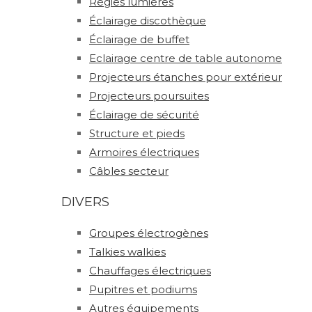
Régies lumières
Éclairage discothèque
Éclairage de buffet
Eclairage centre de table autonome
Projecteurs étanches pour extérieur
Projecteurs poursuites
Éclairage de sécurité
Structure et pieds
Armoires électriques
Câbles secteur
DIVERS
Groupes électrogènes
Talkies walkies
Chauffages électriques
Pupitres et podiums
Autres équipements