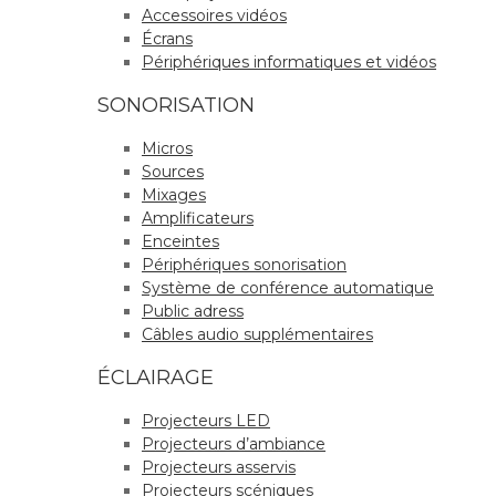
Accessoires vidéos
Écrans
Périphériques informatiques et vidéos
SONORISATION
Micros
Sources
Mixages
Amplificateurs
Enceintes
Périphériques sonorisation
Système de conférence automatique
Public adress
Câbles audio supplémentaires
ÉCLAIRAGE
Projecteurs LED
Projecteurs d’ambiance
Projecteurs asservis
Projecteurs scéniques