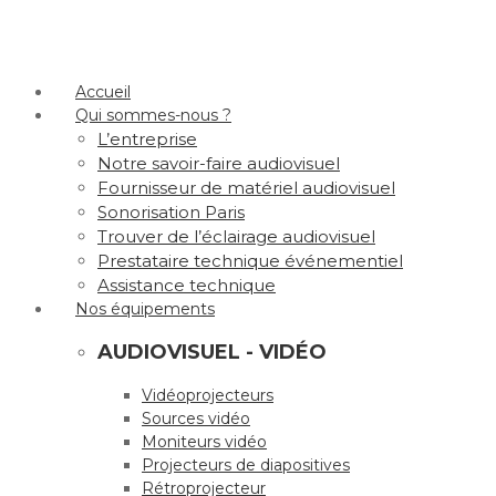
Accueil
Qui sommes-nous ?
L’entreprise
Notre savoir-faire audiovisuel
Fournisseur de matériel audiovisuel
Sonorisation Paris
Trouver de l’éclairage audiovisuel
Prestataire technique événementiel
Assistance technique
Nos équipements
AUDIOVISUEL - VIDÉO
Vidéoprojecteurs
Sources vidéo
Moniteurs vidéo
Projecteurs de diapositives
Rétroprojecteur