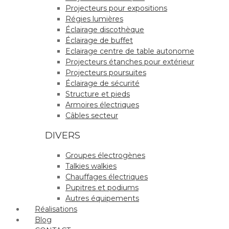
Projecteurs pour expositions
Régies lumières
Éclairage discothèque
Éclairage de buffet
Eclairage centre de table autonome
Projecteurs étanches pour extérieur
Projecteurs poursuites
Éclairage de sécurité
Structure et pieds
Armoires électriques
Câbles secteur
DIVERS
Groupes électrogènes
Talkies walkies
Chauffages électriques
Pupitres et podiums
Autres équipements
Réalisations
Blog