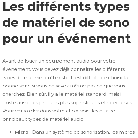
Les différents types
de matériel de sono
pour un événement
Avant de louer un équipement audio pour votre
événement, vous devez déjà connaître les différents
types de matériel qu’il existe. Il est difficile de choisir la
bonne sono si vous ne savez même pas ce que vous
cherchez. Bien sûr, il y a le matériel standard, mais il
existe aussi des produits plus sophistiqués et spécialisés.
Pour vous aider dans votre choix, voici les quatre
principaux types de matériel audio :
Micro
: Dans un
système de sonorisation
, les micros