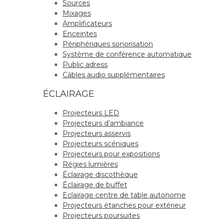
Sources
Mixages
Amplificateurs
Enceintes
Périphériques sonorisation
Système de conférence automatique
Public adress
Câbles audio supplémentaires
ÉCLAIRAGE
Projecteurs LED
Projecteurs d’ambiance
Projecteurs asservis
Projecteurs scéniques
Projecteurs pour expositions
Régies lumières
Éclairage discothèque
Éclairage de buffet
Eclairage centre de table autonome
Projecteurs étanches pour extérieur
Projecteurs poursuites