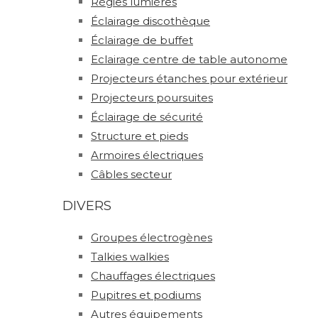
Régies lumières
Éclairage discothèque
Éclairage de buffet
Eclairage centre de table autonome
Projecteurs étanches pour extérieur
Projecteurs poursuites
Éclairage de sécurité
Structure et pieds
Armoires électriques
Câbles secteur
DIVERS
Groupes électrogènes
Talkies walkies
Chauffages électriques
Pupitres et podiums
Autres équipements