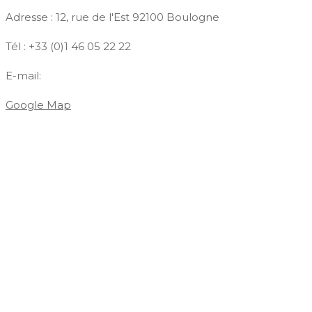
Adresse : 12, rue de l'Est 92100 Boulogne
Tél : +33 (0)1 46 05 22 22
E-mail:
contact@azdiffusion.fr
Google Map