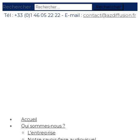
Rechercher :
Tél : +33 (0)1 46 05 22 22 - E-mail :
contact@azdiffusion.fr
Accueil
Qui sommes-nous ?
L’entreprise
Notre savoir-faire audiovisuel