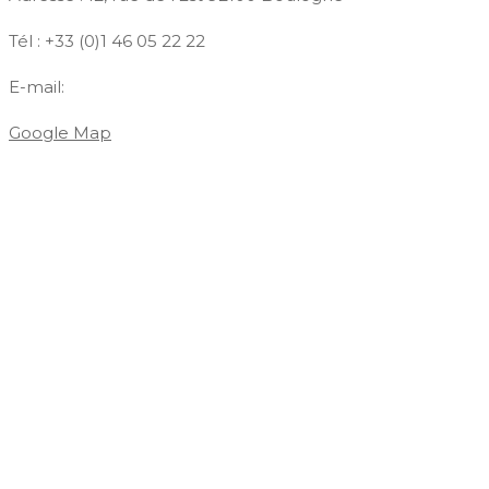
Tél : +33 (0)1 46 05 22 22
E-mail:
contact@azdiffusion.fr
Google Map