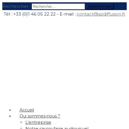
Rechercher :
Tél : +33 (0)1 46 05 22 22 - E-mail :
contact@azdiffusion.fr
Accueil
Qui sommes-nous ?
L’entreprise
Notre savoir-faire audiovisuel