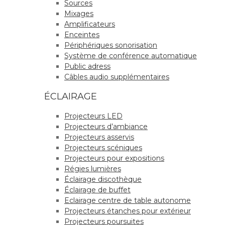
Sources
Mixages
Amplificateurs
Enceintes
Périphériques sonorisation
Système de conférence automatique
Public adress
Câbles audio supplémentaires
ÉCLAIRAGE
Projecteurs LED
Projecteurs d’ambiance
Projecteurs asservis
Projecteurs scéniques
Projecteurs pour expositions
Régies lumières
Éclairage discothèque
Éclairage de buffet
Eclairage centre de table autonome
Projecteurs étanches pour extérieur
Projecteurs poursuites