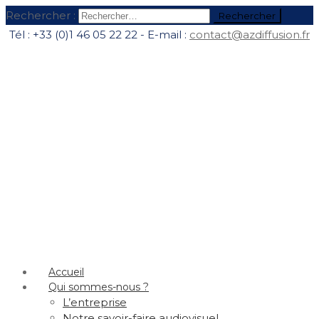
Rechercher :
Tél : +33 (0)1 46 05 22 22 - E-mail :
contact@azdiffusion.fr
Accueil
Qui sommes-nous ?
L’entreprise
Notre savoir-faire audiovisuel