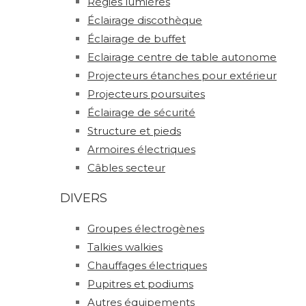
Régies lumières
Éclairage discothèque
Éclairage de buffet
Eclairage centre de table autonome
Projecteurs étanches pour extérieur
Projecteurs poursuites
Éclairage de sécurité
Structure et pieds
Armoires électriques
Câbles secteur
DIVERS
Groupes électrogènes
Talkies walkies
Chauffages électriques
Pupitres et podiums
Autres équipements