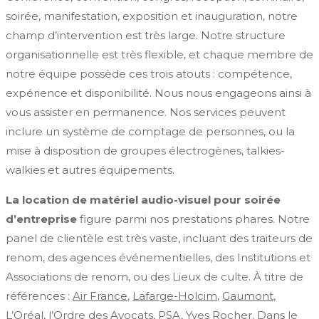
soirée, manifestation, exposition et inauguration, notre
champ d’intervention est très large. Notre structure
organisationnelle est très flexible, et chaque membre de
notre équipe possède ces trois atouts : compétence,
expérience et disponibilité. Nous nous engageons ainsi à
vous assister en permanence. Nos services peuvent
inclure un système de comptage de personnes, ou la
mise à disposition de groupes électrogènes, talkies-
walkies et autres équipements.
La location de matériel audio-visuel pour soirée
d’entreprise
figure parmi nos prestations phares. Notre
panel de clientèle est très vaste, incluant des traiteurs de
renom, des agences événementielles, des Institutions et
Associations de renom, ou des Lieux de culte. À titre de
références :
Air France
,
Lafarge-Holcim
,
Gaumont
,
L’Oréal, l’Ordre des Avocats, PSA,
Yves Rocher
. Dans le