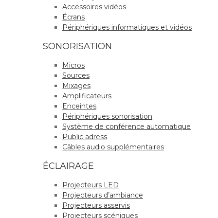
Accessoires vidéos
Écrans
Périphériques informatiques et vidéos
SONORISATION
Micros
Sources
Mixages
Amplificateurs
Enceintes
Périphériques sonorisation
Système de conférence automatique
Public adress
Câbles audio supplémentaires
ÉCLAIRAGE
Projecteurs LED
Projecteurs d’ambiance
Projecteurs asservis
Projecteurs scéniques