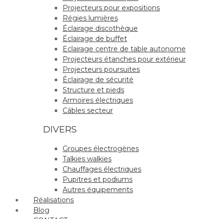
Projecteurs pour expositions
Régies lumières
Éclairage discothèque
Éclairage de buffet
Eclairage centre de table autonome
Projecteurs étanches pour extérieur
Projecteurs poursuites
Éclairage de sécurité
Structure et pieds
Armoires électriques
Câbles secteur
DIVERS
Groupes électrogènes
Talkies walkies
Chauffages électriques
Pupitres et podiums
Autres équipements
Réalisations
Blog