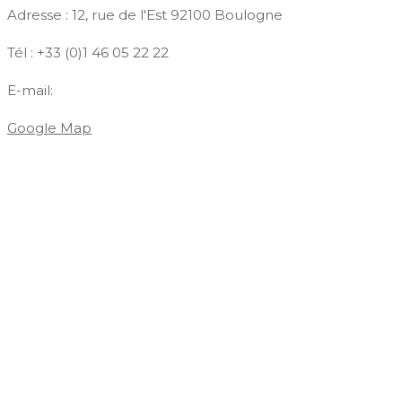
Adresse : 12, rue de l'Est 92100 Boulogne
Tél : +33 (0)1 46 05 22 22
E-mail:
contact@azdiffusion.fr
Google Map