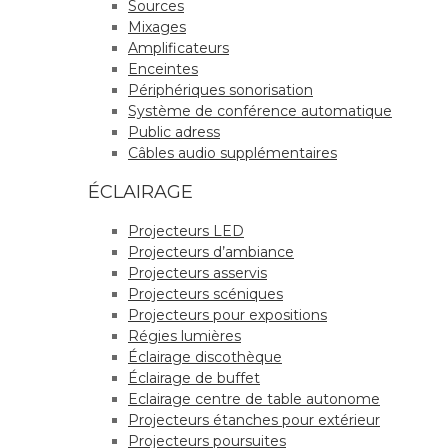
Sources
Mixages
Amplificateurs
Enceintes
Périphériques sonorisation
Système de conférence automatique
Public adress
Câbles audio supplémentaires
ÉCLAIRAGE
Projecteurs LED
Projecteurs d’ambiance
Projecteurs asservis
Projecteurs scéniques
Projecteurs pour expositions
Régies lumières
Éclairage discothèque
Éclairage de buffet
Eclairage centre de table autonome
Projecteurs étanches pour extérieur
Projecteurs poursuites