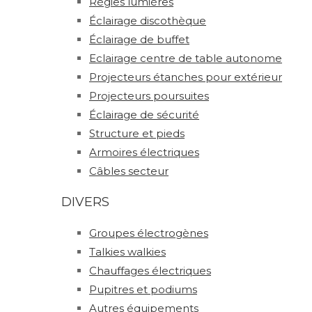
Régies lumières
Éclairage discothèque
Éclairage de buffet
Eclairage centre de table autonome
Projecteurs étanches pour extérieur
Projecteurs poursuites
Éclairage de sécurité
Structure et pieds
Armoires électriques
Câbles secteur
DIVERS
Groupes électrogènes
Talkies walkies
Chauffages électriques
Pupitres et podiums
Autres équipements