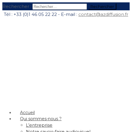
Rechercher :
Tél : +33 (0)1 46 05 22 22 - E-mail :
contact@azdiffusion.fr
Accueil
Qui sommes-nous ?
L’entreprise
Notre savoir-faire audiovisuel