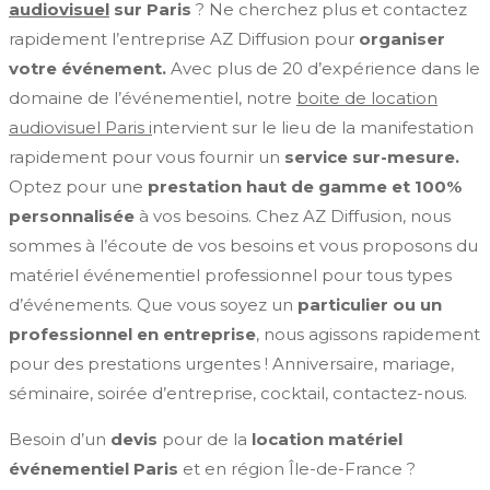
audiovisuel
sur Paris
? Ne cherchez plus et contactez
rapidement l’entreprise AZ Diffusion pour
organiser
votre événement.
Avec plus de 20 d’expérience dans le
domaine de l’événementiel, notre
boite de location
audiovisuel Paris i
ntervient sur le lieu de la manifestation
rapidement pour vous fournir un
service sur-mesure.
Optez pour une
prestation haut de gamme et 100%
personnalisée
à vos besoins. Chez AZ Diffusion, nous
sommes à l’écoute de vos besoins et vous proposons du
matériel événementiel professionnel pour tous types
d’événements. Que vous soyez un
particulier ou un
professionnel en entreprise
, nous agissons rapidement
pour des prestations urgentes ! Anniversaire, mariage,
séminaire, soirée d’entreprise, cocktail, contactez-nous.
Besoin d’un
devis
pour de la
location matériel
événementiel Paris
et en région Île-de-France ?