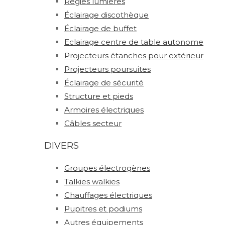
Régies lumières
Éclairage discothèque
Éclairage de buffet
Eclairage centre de table autonome
Projecteurs étanches pour extérieur
Projecteurs poursuites
Éclairage de sécurité
Structure et pieds
Armoires électriques
Câbles secteur
DIVERS
Groupes électrogènes
Talkies walkies
Chauffages électriques
Pupitres et podiums
Autres équipements