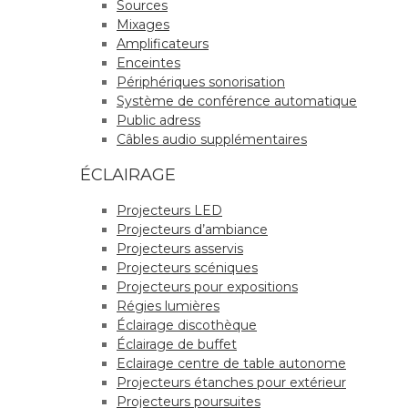
Sources
Mixages
Amplificateurs
Enceintes
Périphériques sonorisation
Système de conférence automatique
Public adress
Câbles audio supplémentaires
ÉCLAIRAGE
Projecteurs LED
Projecteurs d’ambiance
Projecteurs asservis
Projecteurs scéniques
Projecteurs pour expositions
Régies lumières
Éclairage discothèque
Éclairage de buffet
Eclairage centre de table autonome
Projecteurs étanches pour extérieur
Projecteurs poursuites