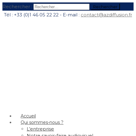
Rechercher :
Tél : +33 (0)1 46 05 22 22 - E-mail :
contact@azdiffusion.fr
Accueil
Qui sommes-nous ?
L’entreprise
Notre savoir-faire audiovisuel