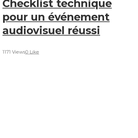
Checklist technique
pour un événement
audiovisuel réussi
1171 Views
0 Like