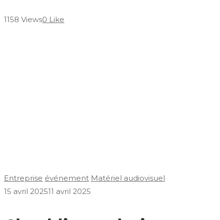
1158 Views
0 Like
Entreprise
événement
Matériel audiovisuel
15 avril 2025
11 avril 2025