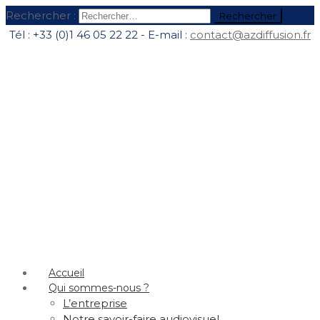
Rechercher :
Tél : +33 (0)1 46 05 22 22 - E-mail :
contact@azdiffusion.fr
Accueil
Qui sommes-nous ?
L’entreprise
Notre savoir-faire audiovisuel