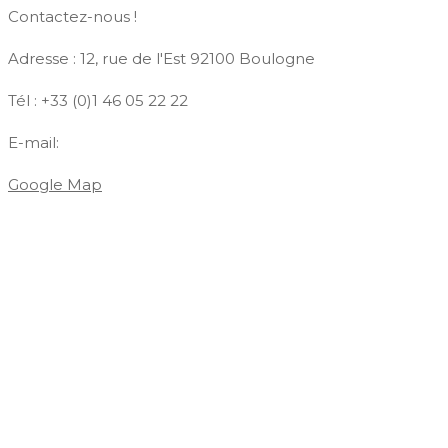
Contactez-nous !
Adresse : 12, rue de l'Est 92100 Boulogne
Tél : +33 (0)1 46 05 22 22
E-mail:
contact@azdiffusion.fr
Google Map