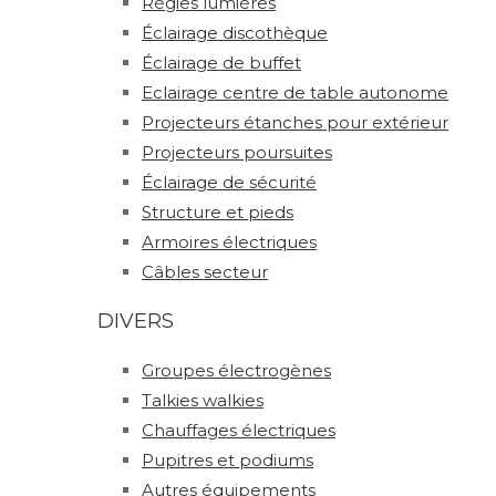
Régies lumières
Éclairage discothèque
Éclairage de buffet
Eclairage centre de table autonome
Projecteurs étanches pour extérieur
Projecteurs poursuites
Éclairage de sécurité
Structure et pieds
Armoires électriques
Câbles secteur
DIVERS
Groupes électrogènes
Talkies walkies
Chauffages électriques
Pupitres et podiums
Autres équipements