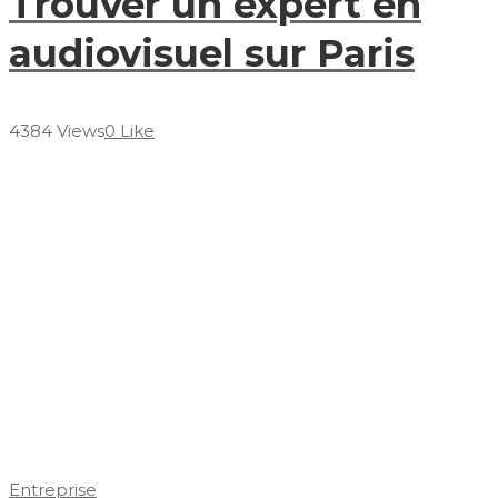
Trouver un expert en
audiovisuel sur Paris
4384 Views
0 Like
Entreprise