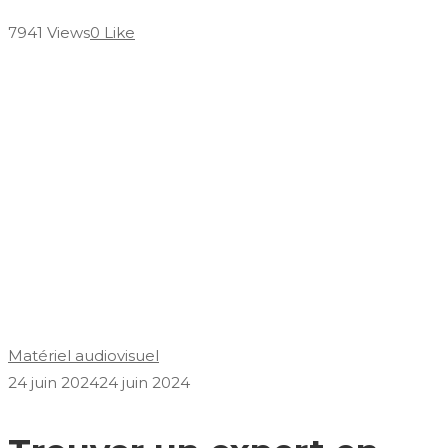
7941 Views
0 Like
Matériel audiovisuel
24 juin 2024
24 juin 2024