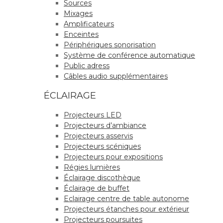
Sources
Mixages
Amplificateurs
Enceintes
Périphériques sonorisation
Système de conférence automatique
Public adress
Câbles audio supplémentaires
ÉCLAIRAGE
Projecteurs LED
Projecteurs d’ambiance
Projecteurs asservis
Projecteurs scéniques
Projecteurs pour expositions
Régies lumières
Éclairage discothèque
Éclairage de buffet
Eclairage centre de table autonome
Projecteurs étanches pour extérieur
Projecteurs poursuites