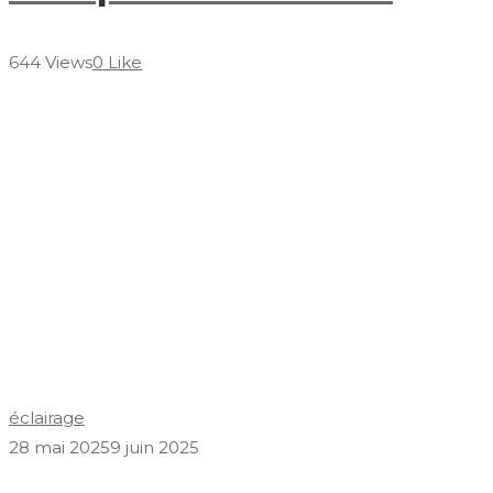
644 Views
0 Like
éclairage
28 mai 2025
9 juin 2025